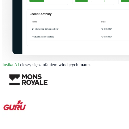
Insika AI
cieszy się zaufaniem wiodących marek