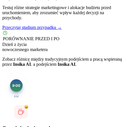
Testuj różne strategie marketingowe i alokacje budżetu przed
uruchomieniem, aby zrozumieć wpływ każdej decyzji na
przychody.
Przeczytaj studium przypadku →
PORÓWNANIE PRZED I PO
Dzień z życia
nowoczesnego marketera
Zobacz różnicę między tradycyjnym podejściem a pracą wspieraną
przez
Insika AI
. a podejściem
Insika AI
.