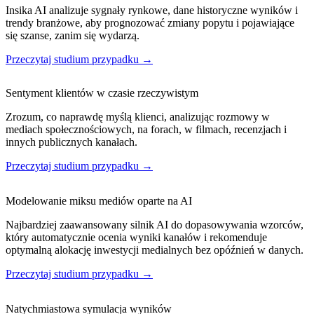
Insika AI analizuje sygnały rynkowe, dane historyczne wyników i
trendy branżowe, aby prognozować zmiany popytu i pojawiające
się szanse, zanim się wydarzą.
Przeczytaj studium przypadku →
Sentyment klientów w czasie rzeczywistym
Zrozum, co naprawdę myślą klienci, analizując rozmowy w
mediach społecznościowych, na forach, w filmach, recenzjach i
innych publicznych kanałach.​
Przeczytaj studium przypadku →
Modelowanie miksu mediów oparte na AI
Najbardziej zaawansowany silnik AI do dopasowywania wzorców,
który automatycznie ocenia wyniki kanałów i rekomenduje
optymalną alokację inwestycji medialnych bez opóźnień w danych.​
Przeczytaj studium przypadku →
Natychmiastowa symulacja wyników