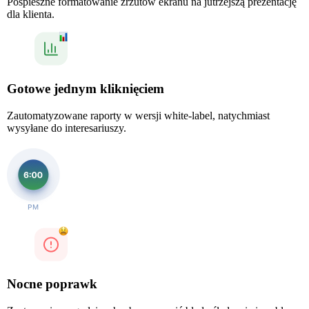
Pospieszne formatowanie zrzutów ekranu na jutrzejszą prezentację
dla klienta.
Gotowe jednym kliknięciem
Zautomatyzowane raporty w wersji white-label, natychmiast
wysyłane do interesariuszy.
Nocne poprawk