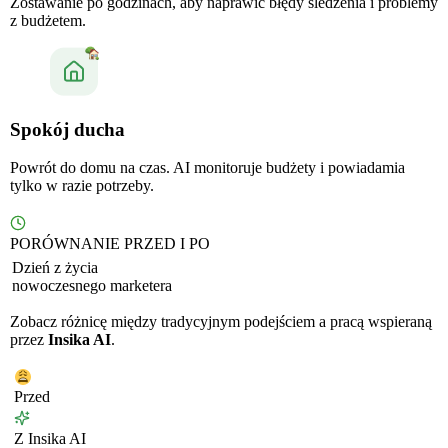
Zostawanie po godzinach, aby naprawić błędy śledzenia i problemy
z budżetem.
Spokój ducha
Powrót do domu na czas. AI monitoruje budżety i powiadamia
tylko w razie potrzeby.
PORÓWNANIE PRZED I PO
Dzień z życia
nowoczesnego marketera
Zobacz różnicę między tradycyjnym podejściem a pracą wspieraną
przez
Insika AI
.
Przed
Z Insika AI