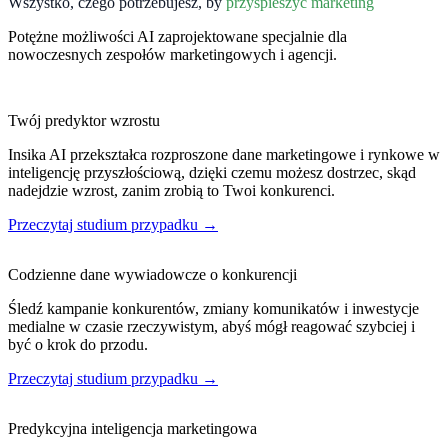
Wszystko, czego potrzebujesz, by
przyspieszyć marketing
Potężne możliwości AI zaprojektowane specjalnie dla
nowoczesnych zespołów marketingowych i agencji.
Twój predyktor wzrostu
Insika AI przekształca rozproszone dane marketingowe i rynkowe w
inteligencję przyszłościową, dzięki czemu możesz dostrzec, skąd
nadejdzie wzrost, zanim zrobią to Twoi konkurenci.
Przeczytaj studium przypadku →
Codzienne dane wywiadowcze o konkurencji
Śledź kampanie konkurentów, zmiany komunikatów i inwestycje
medialne w czasie rzeczywistym, abyś mógł reagować szybciej i
być o krok do przodu.
Przeczytaj studium przypadku →
Predykcyjna inteligencja marketingowa