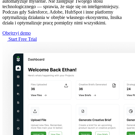
automatyzuje myślenie. Nie zastępuje Twojego stosu
technologicznego — sprawia, że staje się on inteligentniejszy.
Podczas gdy Salesforce, Adobe, HubSpot i inne platformy
optymalizują działania w obrębie własnego ekosystemu, Insika
działa i optymalizuje pracę pomiędzy nimi wszystkimi.
Obejrzyj demo
Start Free Trial