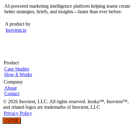
AI-powered marketing intelligence platform helping teams create
better strategies, briefs, and insights—faster than ever before.
A product by
Inovient.io
Product
Case Studies
How It Works
Company
About
Contact
© 2026 Inovient, LLC. All rights reserved. Insika™, Inovient™,
and related logos are trademarks of Inovient, LLC
Privacy Policy
CLOSE